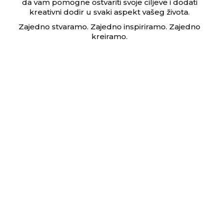
da vam pomogne ostvariti svoje ciljeve i dodati
kreativni dodir u svaki aspekt vašeg života.
Zajedno stvaramo. Zajedno inspiriramo. Zajedno
kreiramo.