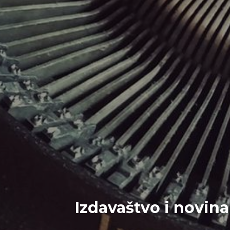
Izdavaštvo i novina