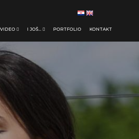
VIDEO
I JOŠ...
PORTFOLIO
KONTAKT