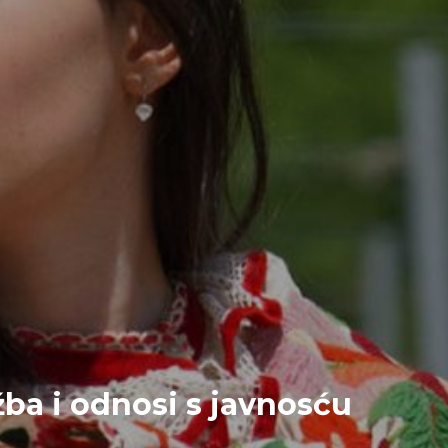
ba i odnosi s javnosću