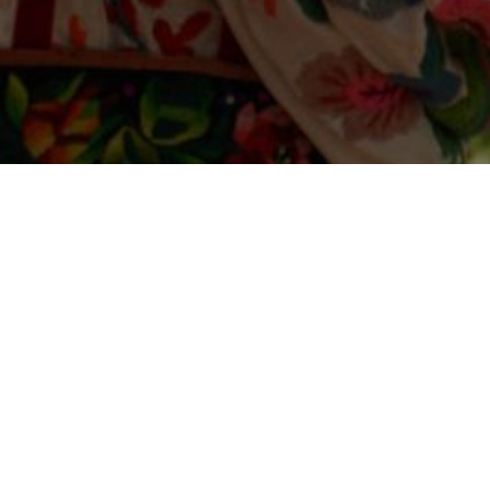
l.com
Facebook