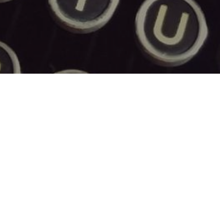
Vladimira Nazora 12